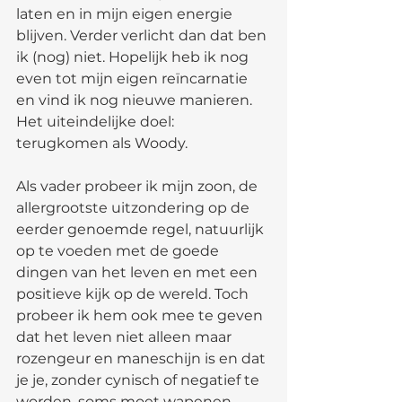
laten en in mijn eigen energie 
blijven. Verder verlicht dan dat ben 
ik (nog) niet. Hopelijk heb ik nog 
even tot mijn eigen reïncarnatie 
en vind ik nog nieuwe manieren. 
Het uiteindelijke doel: 
terugkomen als Woody.
Als vader probeer ik mijn zoon, de 
allergrootste uitzondering op de 
eerder genoemde regel, natuurlijk 
op te voeden met de goede 
dingen van het leven en met een 
positieve kijk op de wereld. Toch 
probeer ik hem ook mee te geven 
dat het leven niet alleen maar 
rozengeur en maneschijn is en dat 
je je, zonder cynisch of negatief te 
worden, soms moet wapenen 