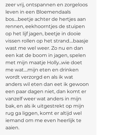
zeer vrij, ontspannen en zorgeloos 
leven in een Bloemendaals 
bos....beetje achter de hertjes aan 
rennen, eekhoorntjes de stuipen 
op het lijf jagen, beetje in dooie 
vissen rollen op het strand....baasje 
wast me wel weer. Zo nu en dan 
een kat de boom in jagen, spelen 
met mijn maatje Holly...wie doet 
me wat....mijn eten en drinken 
wordt verzorgd en als ik wat 
anders wil eten dan eet ik gewoon 
een paar dagen niet, dan komt er 
vanzelf weer wat anders in mijn 
bak, en als ik uitgestrekt op mijn 
rug ga liggen, komt er altijd wel 
iemand om me even heerlijk te 
aaien. 