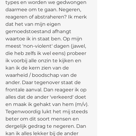
types en worden we gedwongen 
daarmee om te gaan. Negeren, 
reageren of abstraheren? Ik merk 
dat het van mijn eigen 
gemoedstoestand afhangt 
waartoe ik in staat ben. Op mijn 
meest 'non-violent' dagen (jawel, 
die heb zelfs ik wel eens) probeer 
ik voorbij alle onzin te kijken en 
kan ik de kern zien van de 
waarheid / boodschap van de 
ander. Daar tegenover staat de 
frontale aanval. Dan reageer ik op 
alles dat de ander 'verkeerd' doet 
en maak ik gehakt van hem (m/v). 
Tegenwoordig lukt het mij steeds 
beter om dit soort mensen en 
dergelijk gedrag te negeren. Dan 
kan ik alles lekker bij de ander 