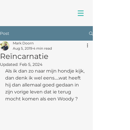
Post
Mark Doorn
Aug 5, 2019
4 min read
Reïncarnatie
Updated:
Feb 5, 2024
Als ik dan zo naar mijn hondje kijk, 
dan denk ik wel eens.....wat heeft 
hij dan allemaal goed gedaan in 
zijn vorige leven dat ie terug 
mocht komen als een Woody ? 