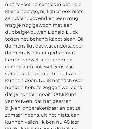
niet zoveel hersentjes in dat hele 
kleine hoofdje, hij kan er ook niets 
aan doen...bovendien...een mug 
mag je nog gewoon met een 
dubbelgevouwen Donald Duck 
tegen het behang kapot slaan. Bij 
de mens ligt dat wat anders....voor 
de mens is irritant gedrag een 
keuze, hoewel ik er sommige 
exemplaren ook wel eens van 
verdenk dat ze er écht niets aan 
kunnen doen. Nu ik het toch over 
honden heb...ze zeggen wel eens 
dat je honden nooit 100% kunt 
vertrouwen, dat het beesten 
blijven, onberekenbaar en dat ze 
zomaar ineens, uit het niets, aan 
kunnen vallen. Ik ben nu 48 jaar 
en als ik dan nu even de balans 