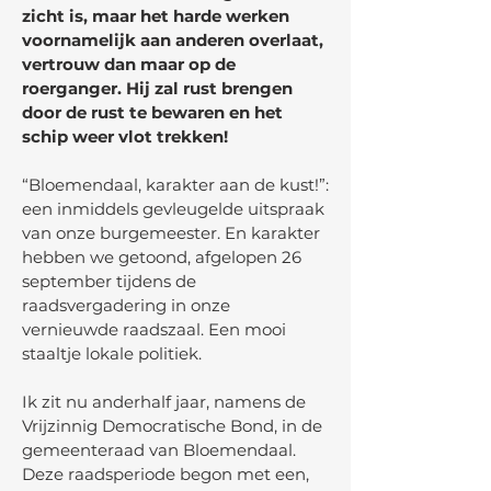
zicht is, maar het harde werken
voornamelijk aan anderen overlaat,
vertrouw dan maar op de
roerganger. Hij zal rust brengen
door de rust te bewaren en het
schip weer vlot trekken!
“Bloemendaal, karakter aan de kust!”:
een inmiddels gevleugelde uitspraak
van onze burgemeester. En karakter
hebben we getoond, afgelopen 26
september tijdens de
raadsvergadering in onze
vernieuwde raadszaal. Een mooi
staaltje lokale politiek.
Ik zit nu anderhalf jaar, namens de
Vrijzinnig Democratische Bond, in de
gemeenteraad van Bloemendaal.
Deze raadsperiode begon met een,