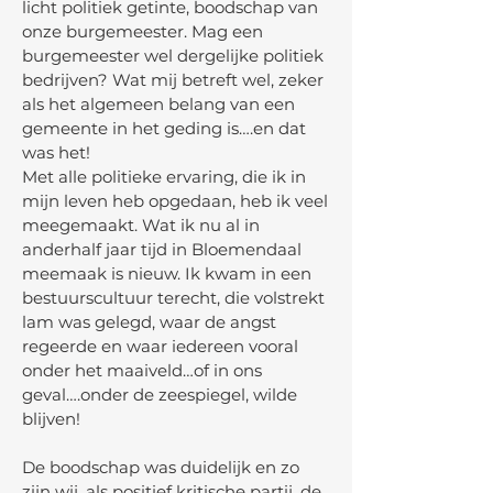
licht politiek getinte, boodschap van
onze burgemeester. Mag een
burgemeester wel dergelijke politiek
bedrijven? Wat mij betreft wel, zeker
als het algemeen belang van een
gemeente in het geding is….en dat
was het!
Met alle politieke ervaring, die ik in
mijn leven heb opgedaan, heb ik veel
meegemaakt. Wat ik nu al in
anderhalf jaar tijd in Bloemendaal
meemaak is nieuw. Ik kwam in een
bestuurscultuur terecht, die volstrekt
lam was gelegd, waar de angst
regeerde en waar iedereen vooral
onder het maaiveld…of in ons
geval….onder de zeespiegel, wilde
blijven!
De boodschap was duidelijk en zo
zijn wij, als positief kritische partij, de