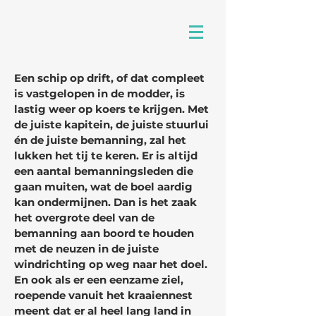
Een schip op drift, of dat compleet
is vastgelopen in de modder, is
lastig weer op koers te krijgen. Met
de juiste kapitein, de juiste stuurlui
én de juiste bemanning, zal het
lukken het tij te keren. Er is altijd
een aantal bemanningsleden die
gaan muiten, wat de boel aardig
kan ondermijnen. Dan is het zaak
het overgrote deel van de
bemanning aan boord te houden
met de neuzen in de juiste
windrichting op weg naar het doel.
En ook als er een eenzame ziel,
roepende vanuit het kraaiennest
meent dat er al heel lang land in