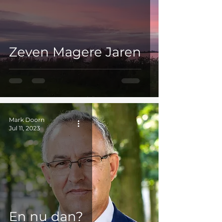
Zeven Magere Jaren
Mark Doorn
Jul 11, 2023
En nu dan?