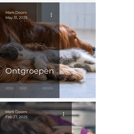
Mark Doorn
May 31, 2025
Ontgroepen
Mark Doorn
Feb 27, 2025