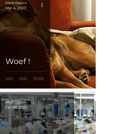
Mark Doorn
Mar 4, 2023
Woef !
Mark Doorn
Jan 26, 2023