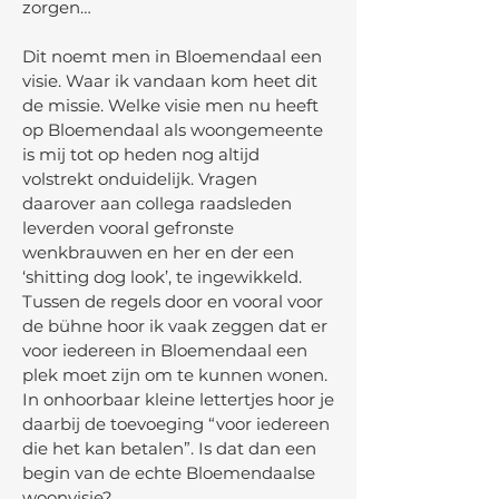
zorgen…
Dit noemt men in Bloemendaal een
visie. Waar ik vandaan kom heet dit
de missie. Welke visie men nu heeft
op Bloemendaal als woongemeente
is mij tot op heden nog altijd
volstrekt onduidelijk. Vragen
daarover aan collega raadsleden
leverden vooral gefronste
wenkbrauwen en her en der een
‘shitting dog look’, te ingewikkeld.
Tussen de regels door en vooral voor
de bühne hoor ik vaak zeggen dat er
voor iedereen in Bloemendaal een
plek moet zijn om te kunnen wonen.
In onhoorbaar kleine lettertjes hoor je
daarbij de toevoeging “voor iedereen
die het kan betalen”. Is dat dan een
begin van de echte Bloemendaalse
woonvisie?