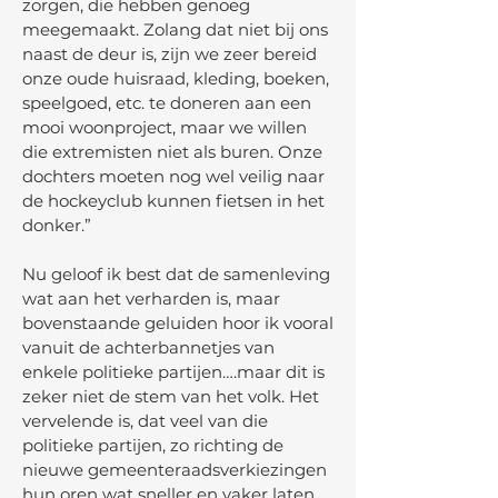
zorgen, die hebben genoeg
meegemaakt. Zolang dat niet bij ons
naast de deur is, zijn we zeer bereid
onze oude huisraad, kleding, boeken,
speelgoed, etc. te doneren aan een
mooi woonproject, maar we willen
die extremisten niet als buren. Onze
dochters moeten nog wel veilig naar
de hockeyclub kunnen fietsen in het
donker.”
Nu geloof ik best dat de samenleving
wat aan het verharden is, maar
bovenstaande geluiden hoor ik vooral
vanuit de achterbannetjes van
enkele politieke partijen….maar dit is
zeker niet de stem van het volk. Het
vervelende is, dat veel van die
politieke partijen, zo richting de
nieuwe gemeenteraadsverkiezingen
hun oren wat sneller en vaker laten