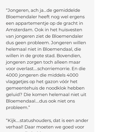
“Jongeren, ach ja…de gemiddelde
Bloemendaler heeft nog wel ergens
een appartementje op de gracht in
Amsterdam. Ook in het huisvesten
van jongeren ziet de Bloemendaler
dus geen probleem. Jongeren willen
helemaal niet in Bloemendaal, die
willen in de grote stad. Bovendien,
jongeren zorgen toch alleen maar
voor overlast….schorriemorrie. En die
4000 jongeren die middels 4000
vlaggetjes op het gazon vóór het
gemeentehuis de noodklok hebben
geluid? Die komen helemaal niet uit
Bloemendaal….dus ook niet ons
probleem.”
“Kijk….statushouders, dat is een ander
verhaal! Daar moeten we goed voor