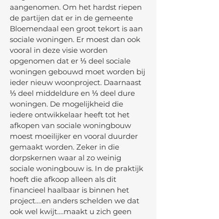
aangenomen. Om het hardst riepen
de partijen dat er in de gemeente
Bloemendaal een groot tekort is aan
sociale woningen. Er moest dan ook
vooral in deze visie worden
opgenomen dat er ⅓ deel sociale
woningen gebouwd moet worden bij
ieder nieuw woonproject. Daarnaast
⅓ deel middeldure en ⅓ deel dure
woningen. De mogelijkheid die
iedere ontwikkelaar heeft tot het
afkopen van sociale woningbouw
moest moeilijker en vooral duurder
gemaakt worden. Zeker in die
dorpskernen waar al zo weinig
sociale woningbouw is. In de praktijk
hoeft die afkoop alleen als dit
financieel haalbaar is binnen het
project….en anders schelden we dat
ook wel kwijt….maakt u zich geen