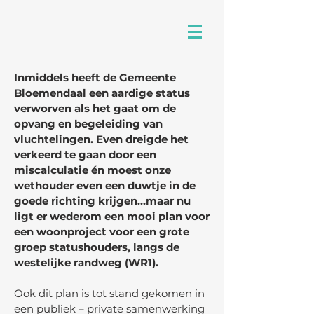
Inmiddels heeft de Gemeente
Bloemendaal een aardige status
verworven als het gaat om de
opvang en begeleiding van
vluchtelingen. Even dreigde het
verkeerd te gaan door een
miscalculatie én moest onze
wethouder even een duwtje in de
goede richting krijgen…maar nu
ligt er wederom een mooi plan voor
een woonproject voor een grote
groep statushouders, langs de
westelijke randweg (WR1).
Ook dit plan is tot stand gekomen in
een publiek – private samenwerking