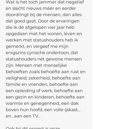
Wat is het toch jammer dat negatief
en slecht nieuws méér en eerder
doordringt bij de mensen, dan alles
dat goed gaat. Door de ervaringen
die ik de afgelopen vier jaar heb
opgedaan met het wonen, leven en
werken met statushouders heb ik
gemerkt, en vergeef me mijn
enigszins cynische ondertoon, dat
statushouders nét gewone mensen
zijn. Mensen met menselijke
behoeften zoals behoefte aan rust en
veiligheid, zekerheid, behoefte aan
familie en vrienden, behoefte aan
een opleiding of werk, behoefte aan
een gezin en kinderen, behoefte aan
warmte en genegenheid, een dak
boven hun hoofd, een volle ijskast…
en…aan een TV…
Ook bij dit project is onze