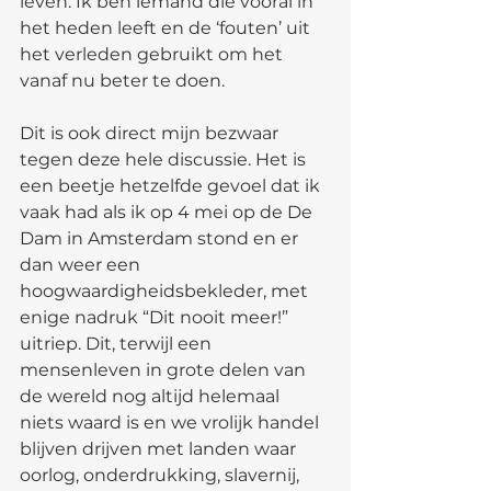
leven. Ik ben iemand die vooral in 
het heden leeft en de ‘fouten’ uit 
het verleden gebruikt om het 
vanaf nu beter te doen.
Dit is ook direct mijn bezwaar 
tegen deze hele discussie. Het is 
een beetje hetzelfde gevoel dat ik 
vaak had als ik op 4 mei op de De 
Dam in Amsterdam stond en er 
dan weer een 
hoogwaardigheidsbekleder, met 
enige nadruk “Dit nooit meer!” 
uitriep. Dit, terwijl een 
mensenleven in grote delen van 
de wereld nog altijd helemaal 
niets waard is en we vrolijk handel 
blijven drijven met landen waar 
oorlog, onderdrukking, slavernij, 