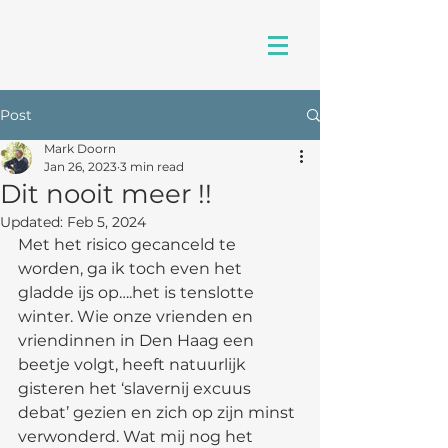
Post
Mark Doorn
Jan 26, 2023
3 min read
Dit nooit meer !!
Updated:
Feb 5, 2024
Met het risico gecanceld te 
worden, ga ik toch even het 
gladde ijs op….het is tenslotte 
winter. Wie onze vrienden en 
vriendinnen in Den Haag een 
beetje volgt, heeft natuurlijk 
gisteren het ‘slavernij excuus 
debat’ gezien en zich op zijn minst 
verwonderd. Wat mij nog het 