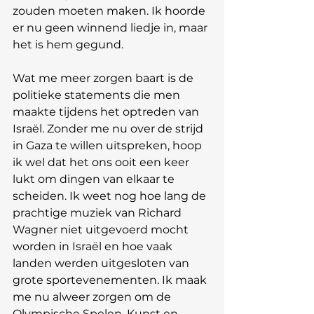
zouden moeten maken. Ik hoorde 
er nu geen winnend liedje in, maar 
het is hem gegund.
Wat me meer zorgen baart is de 
politieke statements die men 
maakte tijdens het optreden van 
Israël. Zonder me nu over de strijd 
in Gaza te willen uitspreken, hoop 
ik wel dat het ons ooit een keer 
lukt om dingen van elkaar te 
scheiden. Ik weet nog hoe lang de 
prachtige muziek van Richard 
Wagner niet uitgevoerd mocht 
worden in Israël en hoe vaak 
landen werden uitgesloten van 
grote sportevenementen. Ik maak 
me nu alweer zorgen om de 
Olympische Spelen. Kunst en 