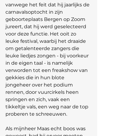
vanwege het feit dat hij jaarlijks de 
carnavalsoptocht in zijn 
geboorteplaats Bergen op Zoom 
jureert, dat hij werd geselecteerd 
voor deze functie. Het ooit zo 
leuke festival, waarbij het draaide 
om getalenteerde zangers die 
leuke liedjes zongen - bij voorkeur 
in de eigen taal - is namelijk 
verworden tot een freakshow van 
gekkies die in hun blote 
jongeheer over het podium 
rennen, door vuurcirkels heen 
springen en zich, vaak een 
tikkeltje vals, een weg naar de top 
proberen te schreeuwen. 
Als mijnheer Maas echt boos was 
geweest, had hij ervoor moeten 