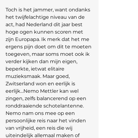
Toch is het jammer, want ondanks 
het twijfelachtige niveau van de 
act, had Nederland dit jaar best 
hoge ogen kunnen scoren met 
zijn Europapa. Ik merk dat het me 
ergens pijn doet om dit te moeten 
toegeven, maar soms moet ook ik 
verder kijken dan mijn eigen, 
beperkte, ietwat elitaire 
muzieksmaak. Maar goed, 
Zwitserland won en eerlijk is 
eerlijk…Nemo Mettler kan wel 
zingen, zelfs balancerend op een 
ronddraaiende schotelantenne. 
Nemo nam ons mee op een 
persoonlijke reis naar het vinden 
van vrijheid, een reis die wij 
uiteindelijk allemaal maken of 