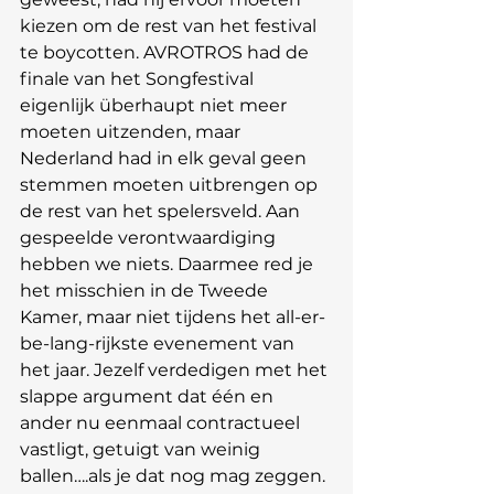
kiezen om de rest van het festival 
te boycotten. AVROTROS had de 
finale van het Songfestival 
eigenlijk überhaupt niet meer 
moeten uitzenden, maar 
Nederland had in elk geval geen 
stemmen moeten uitbrengen op 
de rest van het spelersveld. Aan 
gespeelde verontwaardiging 
hebben we niets. Daarmee red je 
het misschien in de Tweede 
Kamer, maar niet tijdens het all-er-
be-lang-rijkste evenement van 
het jaar. Jezelf verdedigen met het 
slappe argument dat één en 
ander nu eenmaal contractueel 
vastligt, getuigt van weinig 
ballen….als je dat nog mag zeggen.