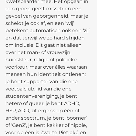
kwetsbaarder mee. Het opgaan in 
een groep geeft misschien een 
gevoel van geborgenheid, maar je 
scheidt je ook af, en een ‘wij’ 
betekent automatisch ook een ‘zij’ 
en dat terwijl we zo hard strijden 
om inclusie. Dit gaat niet alleen 
over het man- of vrouwzijn, 
huidskleur, religie of politieke 
voorkeur, maar over álles waaraan 
mensen hun identiteit ontlenen; 
je bent supporter van die ene 
voetbalclub, lid van die ene 
studentenvereniging, je bent 
hetero of queer, je bent ADHD, 
HSP, ADD, zit ergens op één of 
ander spectrum, je bent ‘boomer’ 
of ‘GenZ’, je bent kakker of hippie, 
voor de één is Zwarte Piet oké en 