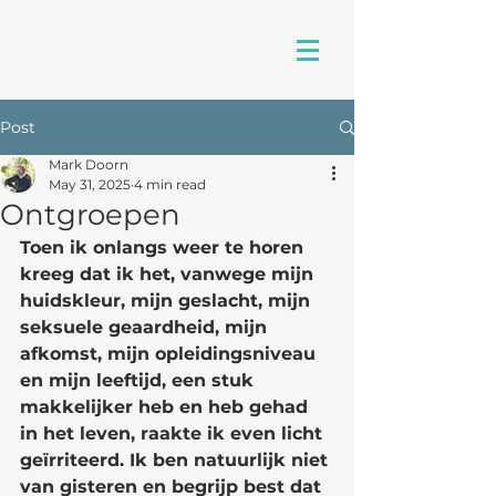
Post
Mark Doorn
May 31, 2025
4 min read
Ontgroepen
Toen ik onlangs weer te horen 
kreeg dat ik het, vanwege mijn 
huidskleur, mijn geslacht, mijn 
seksuele geaardheid, mijn 
afkomst, mijn opleidingsniveau 
en mijn leeftijd, een stuk 
makkelijker heb en heb gehad 
in het leven, raakte ik even licht 
geïrriteerd. Ik ben natuurlijk niet 
van gisteren en begrijp best dat 