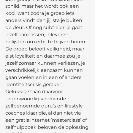
schild, maar het wordt ook een 
kooi, want zodra je groep iets 
anders vindt dan jij, sta je buiten 
de deur. Of nog subtieler: je gaat 
jezelf aanpassen, inleveren, 
polijsten om erbij te blijven horen. 
De groep belooft veiligheid, maar 
eist loyaliteit en daarmee zou je 
jezelf zomaar kunnen verliezen, je 
verschrikkelijk eenzaam kunnen 
gaan voelen en in een of andere 
identiteitscrisis geraken.
Gelukkig staan daarvoor 
tegenwoordig voldoende 
zelfbenoemde guru’s en lifestyle 
coaches klaar die, al dan niet via 
een gratis internet ‘masterclass’ of 
zelfhulpboek beloven de oplossing 