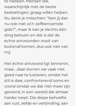
te hebben. Mensen die, 
waarschijnlijk met de beste 
bedoelingen, graag willen helpen. 
Nu denk je misschien: “ben jij dan 
nu ook niet zo’n zelfbenoemde 
gids?”, maar ik kan je slechts één 
ding beloven en dat is dat de 
echte antwoorden nooit van 
buitenaf komen, dus ook niet van 
mij. 
Het échte antwoord ligt binnenin, 
maar….daar durven we vaak niet 
goed naar te luisteren, omdat het 
stil is daar, confronterend soms en 
vooral omdat we dat niet meer zijn 
gewend, in een wereld die almaar 
harder roept. Die diepe behoefte 
aan rust, liefde en verbinding, aan 