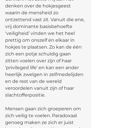
denken over de hokjesgeest 
waarin de mensheid zo 
ontzettend vast zit. Vanuit die ene, 
vrij dominante basisbehoefte 
‘veiligheid’ vinden we het heel 
prettig om onszelf én elkaar in 
hokjes te plaatsen. Zo kan de één 
zich een potje schuldig gaan 
zitten voelen over zijn of haar 
‘privileged life’ en kan een ander 
heerlijk zwelgen in zelfmedelijden 
en de rest van de wereld 
veroordelen vanuit zijn of haar 
slachtofferpositie.  
Mensen gaan zich groeperen om 
zich veilig te voelen. Paradoxaal 
genoeg maken ze zich er juist 