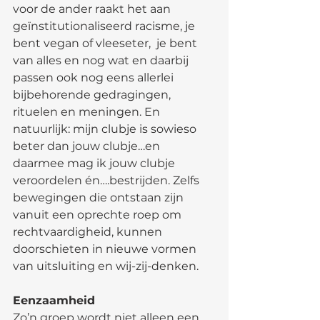
voor de ander raakt het aan 
geïnstitutionaliseerd racisme, je 
bent vegan of vleeseter,  je bent 
van alles en nog wat en daarbij 
passen ook nog eens allerlei 
bijbehorende gedragingen, 
rituelen en meningen. En 
natuurlijk: mijn clubje is sowieso 
beter dan jouw clubje…en 
daarmee mag ik jouw clubje 
veroordelen én….bestrijden. Zelfs 
bewegingen die ontstaan zijn 
vanuit een oprechte roep om 
rechtvaardigheid, kunnen 
doorschieten in nieuwe vormen 
van uitsluiting en wij-zij-denken.
Eenzaamheid
Zo’n groep wordt niet alleen een 