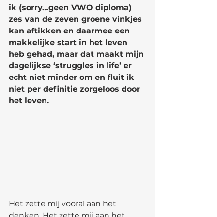
ik (sorry…geen VWO diploma) 
zes van de zeven groene vinkjes 
kan aftikken en daarmee een 
makkelijke start in het leven 
heb gehad, maar dat maakt mijn 
dagelijkse ‘struggles in life’ er 
echt niet minder om en fluit ik 
niet per definitie zorgeloos door 
het leven.
Het zette mij vooral aan het 
denken. Het zette mij aan het 