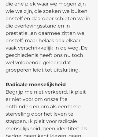
die ene plek waar we mogen zijn 
wie we zijn, die zoeken we buiten 
onszelf en daardoor schieten we in 
die overlevingsstand en in 
prestatie…en daarmee zitten we 
onszelf, maar helaas ook elkaar 
vaak verschrikkelijk in de weg. De 
geschiedenis heeft ons nu toch 
wel voldoende geleerd dat 
groeperen leidt tot uitsluiting.
Radicale menselijkheid
Begrijp me niet verkeerd. Ik pleit 
er niet voor om onszelf te 
ontbinden en om als eenzame 
sterveling door het leven te 
stappen. Ik pleit voor radicale 
menselijkheid: geen identiteit als 
badge, geen kant kiezen, geen 