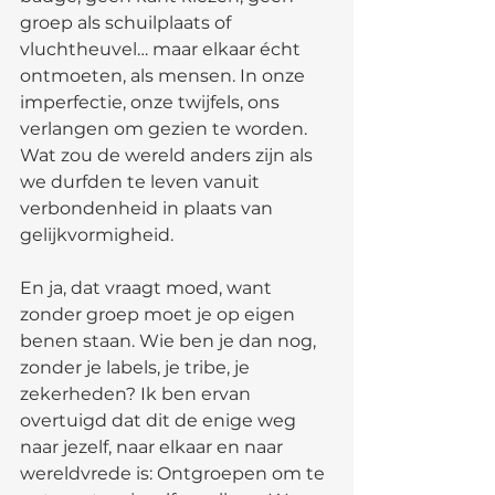
groep als schuilplaats of 
vluchtheuvel… maar elkaar écht 
ontmoeten, als mensen. In onze 
imperfectie, onze twijfels, ons 
verlangen om gezien te worden. 
Wat zou de wereld anders zijn als 
we durfden te leven vanuit 
verbondenheid in plaats van 
gelijkvormigheid.
En ja, dat vraagt moed, want 
zonder groep moet je op eigen 
benen staan. Wie ben je dan nog, 
zonder je labels, je tribe, je 
zekerheden? Ik ben ervan 
overtuigd dat dit de enige weg 
naar jezelf, naar elkaar en naar 
wereldvrede is: Ontgroepen om te 