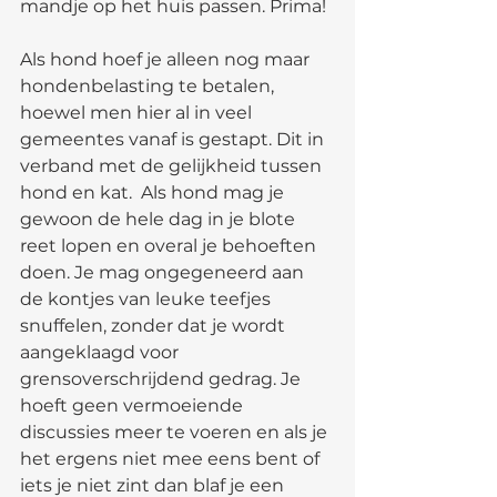
mandje op het huis passen. Prima!
Als hond hoef je alleen nog maar 
hondenbelasting te betalen, 
hoewel men hier al in veel 
gemeentes vanaf is gestapt. Dit in 
verband met de gelijkheid tussen 
hond en kat.  Als hond mag je 
gewoon de hele dag in je blote 
reet lopen en overal je behoeften 
doen. Je mag ongegeneerd aan 
de kontjes van leuke teefjes 
snuffelen, zonder dat je wordt 
aangeklaagd voor 
grensoverschrijdend gedrag. Je 
hoeft geen vermoeiende 
discussies meer te voeren en als je 
het ergens niet mee eens bent of 
iets je niet zint dan blaf je een 