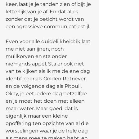
keer, laat je je tanden zien of bijt je 
letterlijk van je af. En dat alles 
zonder dat je beticht wordt van 
een agressieve communicatiestijl. 
Even voor alle duidelijkheid: ik laat 
me niet aanlijnen, noch 
muilkorven en sta onder 
niemands appèl. Sta er ook niet 
van te kijken als ik me de ene dag 
identificeer als Golden Retriever 
en de volgende dag als Pitbull. 
Okay, je eet iedere dag hetzelfde 
en je moet het doen met alleen 
maar water. Maar goed, dat is 
eigenlijk maar een kleine 
opoffering ten opzichte van al die 
worstelingen waar je de hele dag 
als mens mee te maken hebt, en 