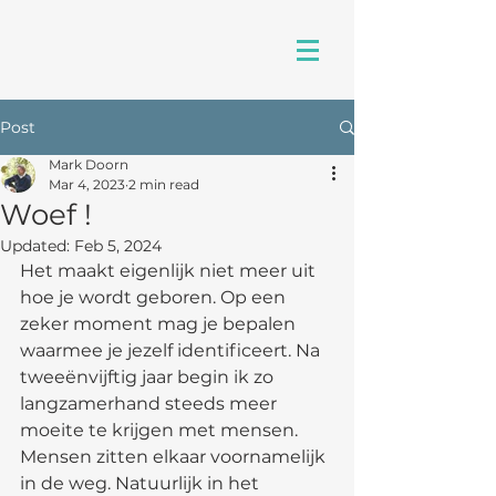
Post
Mark Doorn
Mar 4, 2023
2 min read
Woef !
Updated:
Feb 5, 2024
Het maakt eigenlijk niet meer uit 
hoe je wordt geboren. Op een 
zeker moment mag je bepalen 
waarmee je jezelf identificeert. Na 
tweeënvijftig jaar begin ik zo 
langzamerhand steeds meer 
moeite te krijgen met mensen. 
Mensen zitten elkaar voornamelijk 
in de weg. Natuurlijk in het 