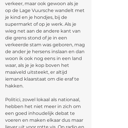
verkeer, maar ook gewoon als je 
op de Lage Vuursche wandelt met 
je kind en je hondjes, bij de 
supermarkt of op je werk. Als je 
wieg net aan de andere kant van 
die grens stond of je in een 
verkeerde stam was geboren, mag 
de ander je hersens inslaan en dan 
woon ík ook nog eens in een land 
waar, als je je kop boven het 
maaiveld uitsteekt, er altijd 
iemand klaarstaat om die eraf te 
hakken. 
Politici, zowel lokaal als nationaal, 
hebben het niet meer in zich om 
een goed inhoudelijk debat te 
voeren en maken elkaar dus maar 
liever uit voor rotte vis. Op radio en 