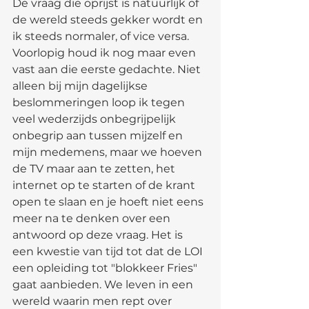
De vraag die oprijst is natuurlijk of 
de wereld steeds gekker wordt en 
ik steeds normaler, of vice versa. 
Voorlopig houd ik nog maar even 
vast aan die eerste gedachte. Niet 
alleen bij mijn dagelijkse 
beslommeringen loop ik tegen 
veel wederzijds onbegrijpelijk 
onbegrip aan tussen mijzelf en 
mijn medemens, maar we hoeven 
de TV maar aan te zetten, het 
internet op te starten of de krant 
open te slaan en je hoeft niet eens 
meer na te denken over een 
antwoord op deze vraag. Het is 
een kwestie van tijd tot dat de LOI 
een opleiding tot "blokkeer Fries" 
gaat aanbieden. We leven in een 
wereld waarin men rept over 