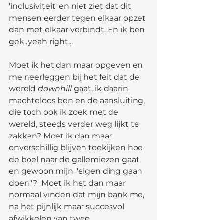
'inclusiviteit' en niet ziet dat dit 
mensen eerder tegen elkaar opzet 
dan met elkaar verbindt. En ik ben 
gek...yeah right...
Moet ik het dan maar opgeven en 
me neerleggen bij het feit dat de 
wereld 
downhill
 gaat, ik daarin 
machteloos ben en de aansluiting, 
die toch ook ik zoek met de 
wereld, steeds verder weg lijkt te 
zakken? Moet ik dan maar 
onverschillig blijven toekijken hoe 
de boel naar de gallemiezen gaat 
en gewoon mijn "eigen ding gaan 
doen"?  Moet ik het dan maar 
normaal vinden dat mijn bank me, 
na het pijnlijk maar succesvol 
afwikkelen van twee 