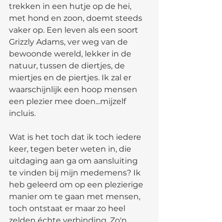
trekken in een hutje op de hei, 
met hond en zoon, doemt steeds 
vaker op. Een leven als een soort 
Grizzly Adams, ver weg van de 
bewoonde wereld, lekker in de 
natuur, tussen de diertjes, de 
miertjes en de piertjes. Ik zal er 
waarschijnlijk een hoop mensen 
een plezier mee doen...mijzelf 
incluis.
Wat is het toch dat ik toch iedere 
keer, tegen beter weten in, die 
uitdaging aan ga om aansluiting 
te vinden bij mijn medemens? Ik 
heb geleerd om op een plezierige 
manier om te gaan met mensen, 
toch ontstaat er maar zo heel 
zelden échte verbinding. Zo'n 