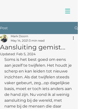
Post
Mark Doorn
May 14, 2021
3 min read
Aansluiting gemist...
Updated:
Feb 5, 2024
Soms is het best goed om eens 
aan jezelf te twijfelen. Het houdt je 
scherp en kan leiden tot nieuwe 
inzichten. Als dat twijfelen steeds 
vaker gebeurt, zeg....op dagelijkse 
basis, moet er toch iets anders aan 
de hand zijn. Nu vond ik al weinig 
aansluiting bij de wereld, met 
name bij de mensen die daar 