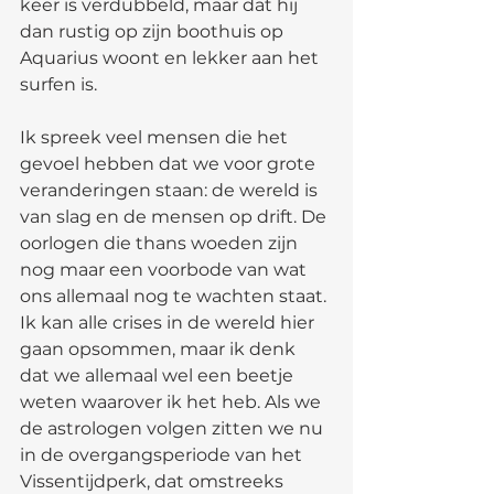
keer is verdubbeld, maar dat hij 
dan rustig op zijn boothuis op 
Aquarius woont en lekker aan het 
surfen is.
Ik spreek veel mensen die het 
gevoel hebben dat we voor grote 
veranderingen staan: de wereld is 
van slag en de mensen op drift. De 
oorlogen die thans woeden zijn 
nog maar een voorbode van wat 
ons allemaal nog te wachten staat. 
Ik kan alle crises in de wereld hier 
gaan opsommen, maar ik denk 
dat we allemaal wel een beetje 
weten waarover ik het heb. Als we 
de astrologen volgen zitten we nu 
in de overgangsperiode van het 
Vissentijdperk, dat omstreeks 