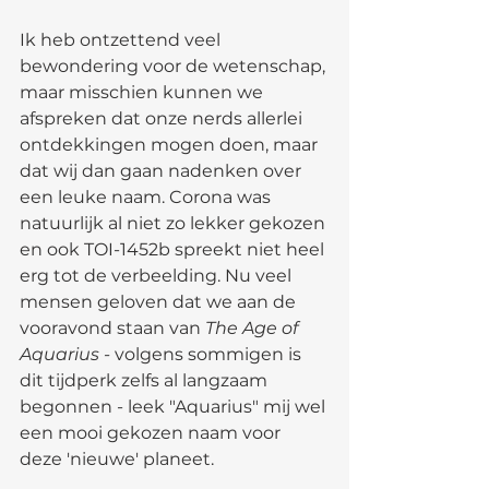
Ik heb ontzettend veel 
bewondering voor de wetenschap, 
maar misschien kunnen we 
afspreken dat onze nerds allerlei 
ontdekkingen mogen doen, maar 
dat wij dan gaan nadenken over 
een leuke naam. Corona was 
natuurlijk al niet zo lekker gekozen 
en ook TOI-1452b spreekt niet heel 
erg tot de verbeelding. Nu veel 
mensen geloven dat we aan de 
vooravond staan van 
The Age of 
Aquarius - 
volgens sommigen is 
dit tijdperk zelfs al langzaam 
begonnen - leek "Aquarius" mij wel 
een mooi gekozen naam voor 
deze 'nieuwe' planeet.