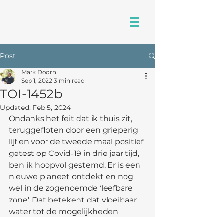
Post
Mark Doorn
Sep 1, 2022
3 min read
TOI-1452b
Updated:
Feb 5, 2024
Ondanks het feit dat ik thuis zit, 
teruggefloten door een grieperig 
lijf en voor de tweede maal positief 
getest op Covid-19 in drie jaar tijd, 
ben ik hoopvol gestemd. Er is een 
nieuwe planeet ontdekt en nog 
wel in de zogenoemde 'leefbare 
zone'. Dat betekent dat vloeibaar 
water tot de mogelijkheden 