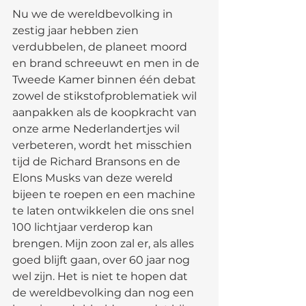
Nu we de wereldbevolking in 
zestig jaar hebben zien 
verdubbelen, de planeet moord 
en brand schreeuwt en men in de 
Tweede Kamer binnen één debat 
zowel de stikstofproblematiek wil 
aanpakken als de koopkracht van 
onze arme Nederlandertjes wil 
verbeteren, wordt het misschien 
tijd de Richard Bransons en de 
Elons Musks van deze wereld 
bijeen te roepen en een machine 
te laten ontwikkelen die ons snel 
100 lichtjaar verderop kan 
brengen. Mijn zoon zal er, als alles 
goed blijft gaan, over 60 jaar nog 
wel zijn. Het is niet te hopen dat 
de wereldbevolking dan nog een 