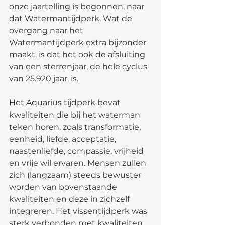
onze jaartelling is begonnen, naar 
dat Watermantijdperk. Wat de 
overgang naar het 
Watermantijdperk extra bijzonder 
maakt, is dat het ook de afsluiting 
van een sterrenjaar, de hele cyclus 
van 25.920 jaar, is.
Het Aquarius tijdperk bevat 
kwaliteiten die bij het waterman 
teken horen, zoals transformatie, 
eenheid, liefde, acceptatie, 
naastenliefde, compassie, vrijheid 
en vrije wil ervaren. Mensen zullen 
zich (langzaam) steeds bewuster 
worden van bovenstaande 
kwaliteiten en deze in zichzelf 
integreren. Het vissentijdperk was 
sterk verbonden met kwaliteiten 