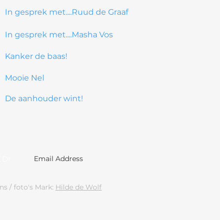
In gesprek met....Ruud de Graaf
In gesprek met....Masha Vos
Kanker de baas!
Mooie Nel
De aanhouder wint!
ED!
 / foto's Mark:
Hilde de Wolf