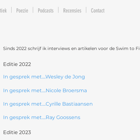
tiek
Poezie
Podcasts
Recensies
Contact
Sinds 2022 schrijf ik interviews en artikelen voor de Swim to 
Editie 2022
In gesprek met....Wesley de Jong
In gesprek met....Nicole Broersma
In gesprek met....Cyrille Bastiaansen
In gesprek met....Ray Goossens
Editie 2023