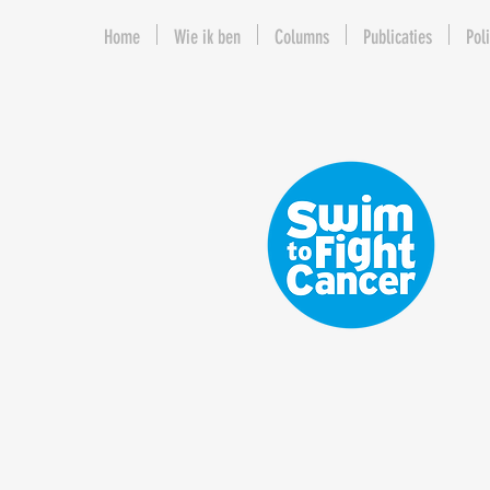
Home
Wie ik ben
Columns
Publicaties
Poli